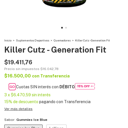
Inicio
>
Suplementos Deportivos
>
Quemadores
>
Killer Cutz - Generation Fit
Killer Cutz - Generation Fit
$19.411,76
Precio sin impuestos
$16.042,78
$16.500,00
con
Transferencia
Cuotas SIN interés con
DÉBITO
3
x
$6.470,59
sin interés
15% de descuento
pagando con Transferencia
Ver más detalles
Sabor:
Gummies Ice Blue