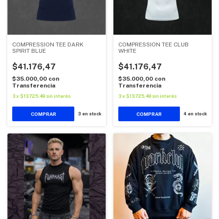
COMPRESSION TEE DARK
COMPRESSION TEE CLUB
SPIRIT BLUE
WHITE
$41.176,47
$41.176,47
$35.000,00
con
$35.000,00
con
Transferencia
Transferencia
3
x
$13.725,49
sin interés
3
x
$13.725,49
sin interés
COMPRAR
COMPRAR
3
en stock
4
en stock