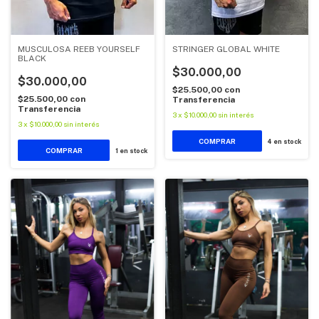
MUSCULOSA REEB YOURSELF
STRINGER GLOBAL WHITE
BLACK
$30.000,00
$30.000,00
$25.500,00
con
$25.500,00
con
Transferencia
Transferencia
3
x
$10.000,00
sin interés
3
x
$10.000,00
sin interés
COMPRAR
4
en stock
COMPRAR
1
en stock