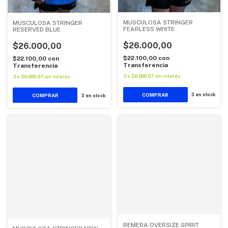
MUSCULOSA STRINGER
MUSCULOSA STRINGER
FEARLESS WHITE
RESERVED BLUE
$26.000,00
$26.000,00
$22.100,00
con
$22.100,00
con
Transferencia
Transferencia
3
x
$8.666,67
sin interés
3
x
$8.666,67
sin interés
COMPRAR
3
en stock
COMPRAR
3
en stock
REMERA OVERSIZE SPIRIT