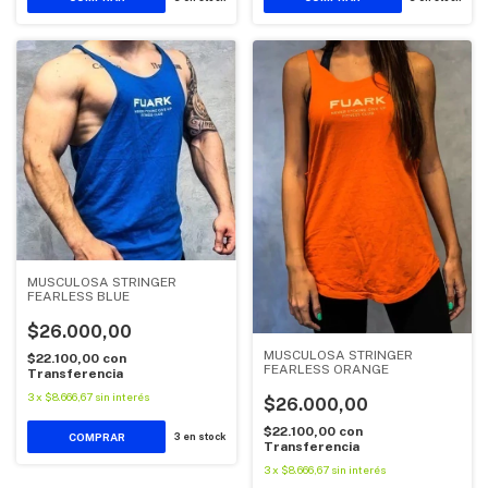
MUSCULOSA STRINGER
FEARLESS BLUE
$26.000,00
MUSCULOSA STRINGER
$22.100,00
con
FEARLESS ORANGE
Transferencia
3
x
$8.666,67
sin interés
$26.000,00
$22.100,00
con
COMPRAR
3
en stock
Transferencia
3
x
$8.666,67
sin interés