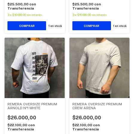
$25.500,00
con
$25.500,00
con
Transferencia
Transferencia
3
x
$10.000,00
sin interés
3
x
$10.000,00
sin interés
COMPRAR
COMPRAR
1
en stock
1
en stock
REMERA OVERSIZE PREMIUM
REMERA OVERSIZE PREMIUM
ARNOLD Nº1 WHITE
CREW ARENA
$26.000,00
$26.000,00
$22.100,00
con
$22.100,00
con
Transferencia
Transferencia