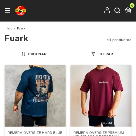
0
Inicio
>
Fuark
Fuark
44 productos
ORDENAR
FILTRAR
REMERA OVERSIZE HARD BLUE
REMERA OVERSIZE PREMIUM