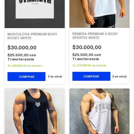
REMERA PREMIUM V-BOXY
MUSCULOSA PREMIUM BOXY
SPORTIV WHITE
ROCKY WHITE
$30.000,00
$30.000,00
$25.500,00
con
$25.500,00
con
Transferencia
Transferencia
3
x
$10.000,00
sin interés
3
x
$10.000,00
sin interés
COMPRAR
COMPRAR
2
en stock
3
en stock