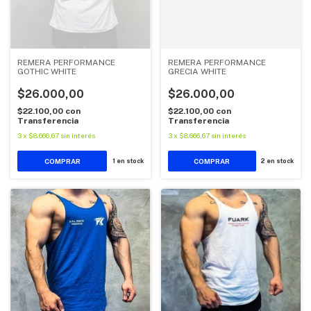
REMERA PERFORMANCE
REMERA PERFORMANCE
GOTHIC WHITE
GRECIA WHITE
$26.000,00
$26.000,00
$22.100,00
con
$22.100,00
con
Transferencia
Transferencia
3
x
$8.666,67
sin interés
3
x
$8.666,67
sin interés
COMPRAR
COMPRAR
1
en stock
2
en stock